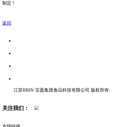
制定！
返回
关于我们
食品安全资讯
食品安全知识
联系我们
江苏BBIN·宝盈集团食品科技有限公司 版权所有
·
网站地图
关注我们：
友情链接