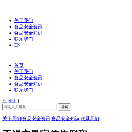
关于我们
食品安全资讯
食品安全知识
联系我们
EN
首页
关于我们
食品安全资讯
食品安全知识
联系我们
English
|
关于我们
|
食品安全资讯
|
食品安全知识
|
联系我们
|